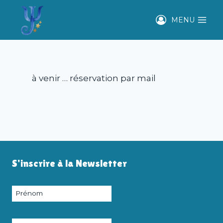
Aller
au
MENU
contenu
à venir … réservation par mail
S'inscrire à la Newsletter