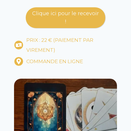
Clique ici pour le recevoir
!
PRIX : 22 € (PAIEMENT PAR
VIREMENT)
COMMANDE EN LIGNE