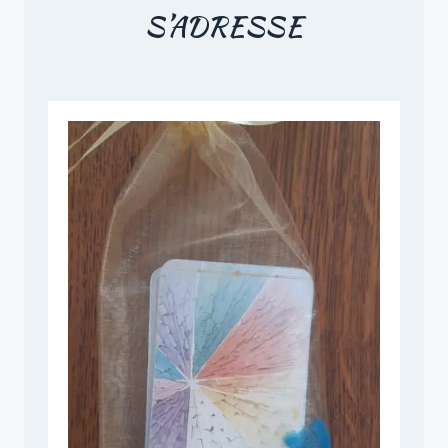
S’ADRESSE