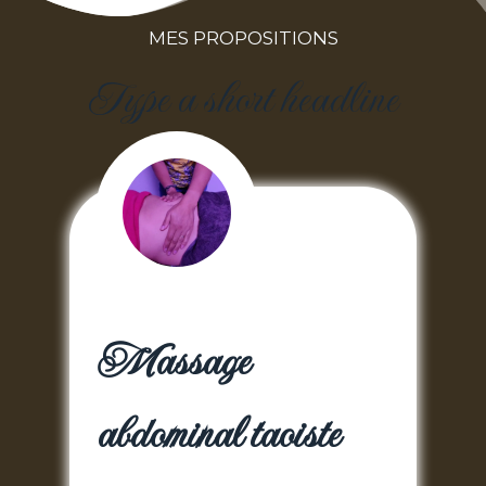
MES PROPOSITIONS
Type a short headline
Massage
abdominal taoiste