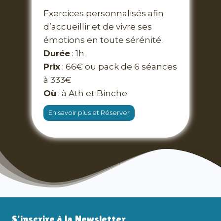
Exercices personnalisés afin
d’accueillir et de vivre ses
émotions en toute sérénité.
Durée
: 1h
Prix
: 66€ ou pack de 6 séances
à 333€
Où
: à Ath et Binche
En savoir plus et Réserver
S'inscrire à la Newsletter