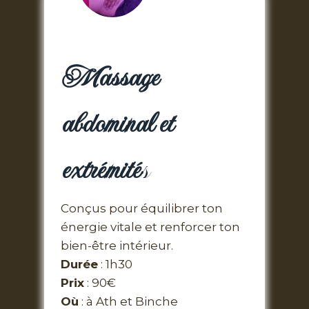
Massage
abdominal et
extrémité
s
Conçus pour équilibrer ton
énergie vitale et renforcer ton
bien-être intérieur.
Durée
: 1h30
Prix
: 90€
Où
: à Ath et Binche