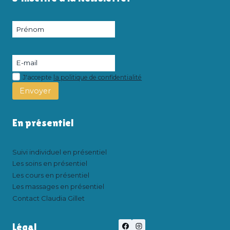
J'accepte
la politique de confidentialité
Envoyer
En présentiel
Suivi individuel en présentiel
Les soins en présentiel
Les cours en présentiel
Les massages en présentiel
Contact Claudia Gillet
Légal