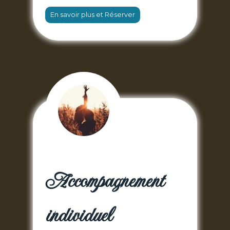
En savoir plus et Réserver
Accompagnement
individuel