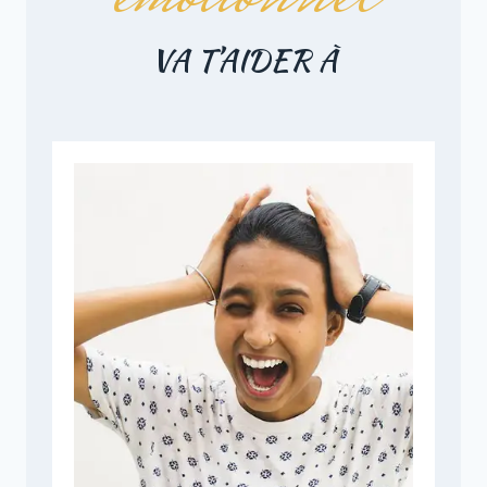
VA T’AIDER À