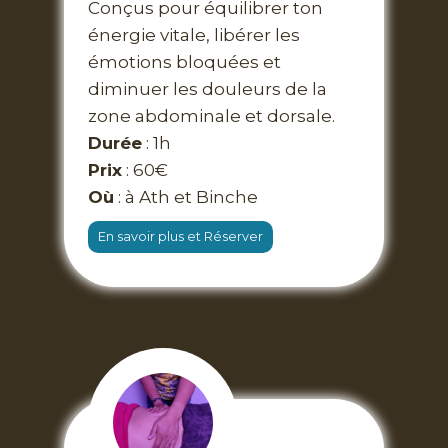
Conçus pour équilibrer ton
énergie vitale, libérer les
émotions bloquées et
diminuer les douleurs de la
zone abdominale et dorsale.
Durée
: 1h
Prix
: 60€
Où
: à Ath et Binche
En savoir plus et Réserver