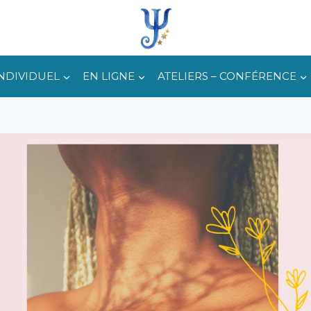
INDIVIDUEL
EN LIGNE
ATELIERS – CONFÉRENCE