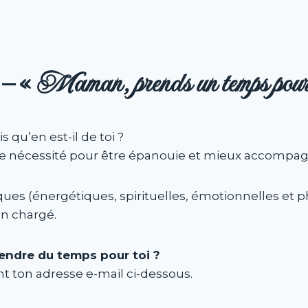
– « Maman, prends un temps pour 
qu’en est-il de toi ?
 une nécessité pour être épanouie et mieux accompag
ues (énergétiques, spirituelles, émotionnelles et ph
en chargé.
endre du temps pour toi ?
t ton adresse e-mail ci-dessous.