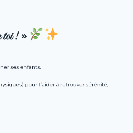
toi ! »
ner ses enfants.
ysiques) pour t’aider à retrouver sérénité,