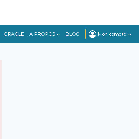
ORACLE
A PROPOS
BLOG
Mon compte