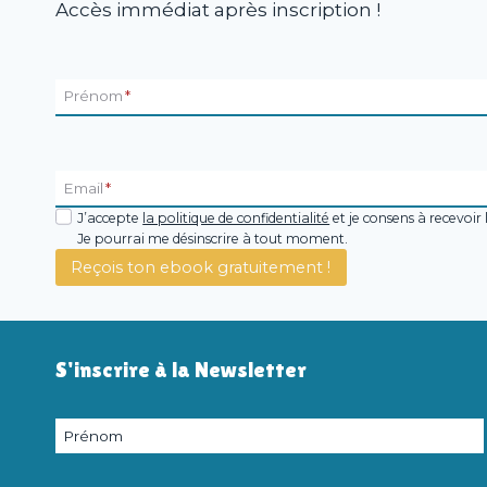
Accès immédiat après inscription !
Prénom
*
Email
*
J’accepte
la politique de confidentialité
et je consens à recevoir 
Je pourrai me désinscrire à tout moment.
Reçois ton ebook gratuitement !
S'inscrire à la Newsletter