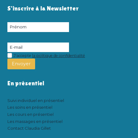
S'inscrire à la Newsletter
J'accepte
la politique de confidentialité
Envoyer
En présentiel
Suivi individuel en présentiel
Les soins en présentiel
Les cours en présentiel
Les massages en présentiel
Contact Claudia Gillet