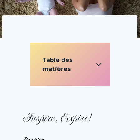
Table des
matières
Inspire, Expire!
Respire